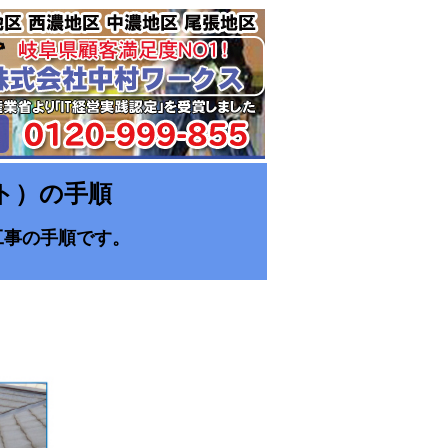
ト）の手順
工事の手順です。