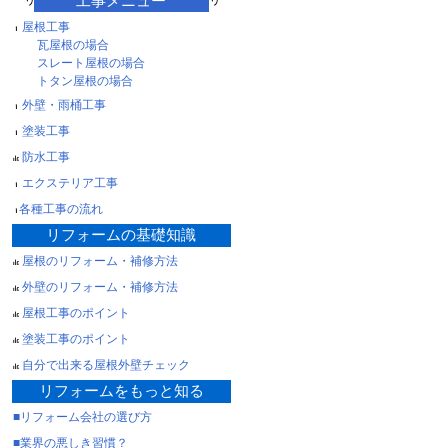
工事メニュー
屋根工事
瓦屋根の場合
スレート屋根の場合
トタン屋根の場合
外壁・雨桶工事
塗装工事
防水工事
エクステリア工事
各種工事の流れ
リフォームの基礎知識
屋根のリフォーム・補修方法
外壁のリフォーム・補修方法
屋根工事のポイント
塗装工事のポイント
自分で出来る屋根外壁チェック
リフォームをもっと知る
■リフォーム会社の選び方
■業界の悪しき習慣？