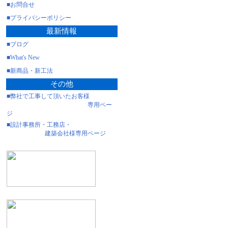
■お問合せ
■プライバシーポリシー
最新情報
■ブログ
■What's New
■新商品・新工法
その他
■弊社で工事して頂いたお客様
専用ペー
ジ
■設計事務所・工務店・
建築会社様専用ページ