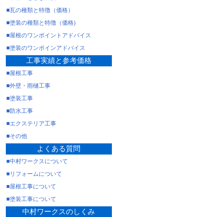
■瓦の種類と特徴（価格）
■塗装の種類と特徴（価格)
■屋根のワンポイントアドバイス
■塗装のワンポインアドバイス
工事実績と参考価格
■屋根工事
■外壁・雨樋工事
■塗装工事
■防水工事
■エクステリア工事
■その他
よくある質問
■中村ワークスについて
■リフォームについて
■屋根工事について
■塗装工事について
中村ワークスのしくみ