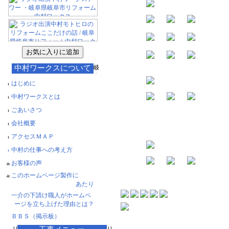
中村ワークスについて
はじめに
中村ワークスとは
ごあいさつ
会社概要
アクセスＭＡＰ
中村の仕事への考え方
お客様の声
このホームページ製作に
あたり
一介の下請け職人がホームペ
ージを立ち上げた理由とは？
ＢＢＳ（掲示板）