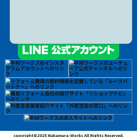
やね・かべワークス
外構ワークス
解体ワークス
おそうじワークス
copyright©2025 Nakamura-Works All Rights Reserved.