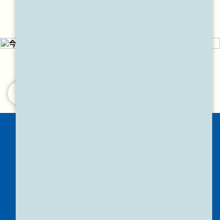
フォームでのお問い合わせ
中村ワークスについてはこちら
施工事例
屋根リフォーム
外壁リフォーム
防水リフォーム
外構リフォーム
内装リフォーム
施工事例一覧
お客様の声