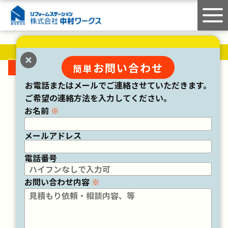
お知らせ
お知らせ｜一覧
お問い合わせ
簡単
お電話またはメールでご連絡させていただきます。
ご希望の連絡方法を入力してください。
Webサイトをリニューアルし
2025年 5月01日
お名前
※
ました。
メールアドレス
電話番号
1
お問い合わせ内容
※
まずは
無料
のお問い合わせ
資料請求・相見積もりを！