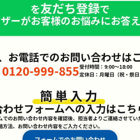
友だち登録
を
で
イザーがお客様のお悩みにお答え
、お電話でのお問い合わせは
0120-999-855
受付時間：9:00～18:00
定休日：月曜日（祝・祭日
簡単入力
合わせフォームへの入力はこち
ムでのお問い合わせ内容を確認後、担当者よりご連絡させてい
絡方法、お問い合わせ内容をご入力ください。
フォームでのお問い合わせ