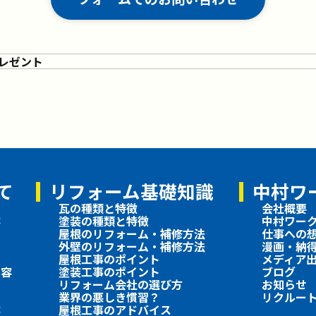
て
リフォーム基礎知識
中村ワ
瓦の種類と特徴
会社概要
容
塗装の種類と特徴
中村ワー
屋根のリフォーム・補修方法
仕事への
外壁のリフォーム・補修方法
漫画・納
屋根工事のポイント
メディア
内容
塗装工事のポイント
ブログ
リフォーム会社の選び方
お知らせ
業界の悪しき慣習？
リクルー
容
屋根工事のアドバイス