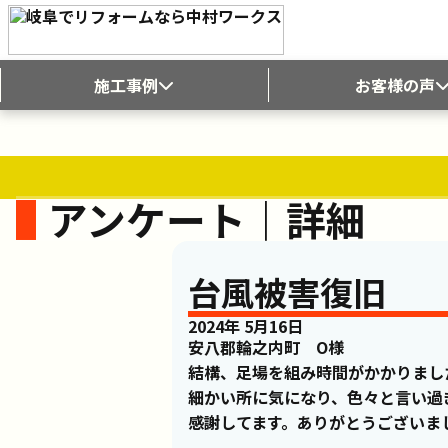
施工事例
お客様の声
屋根リフォーム
お客様アンケ
外壁リフォーム
インタビュー
防水リフォーム
よくある質問
外構リフォーム
内装リフォーム
アンケート｜詳細
施工事例一覧
台風被害復旧
2024年 5月16日
安八郡輪之内町 O様
結構、足場を組み時間がかかりまし
細かい所に気になり、色々と言い過
感謝してます。ありがとうございま