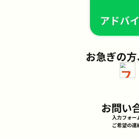
アドバ
お急ぎの方
お問い
入力フォー
ご希望の連