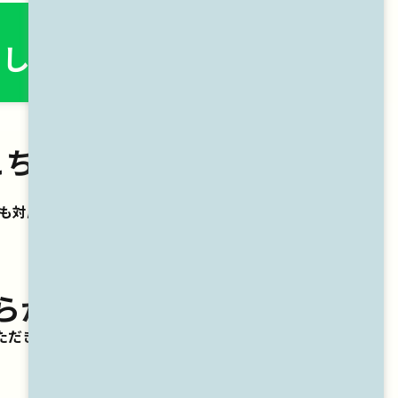
します。
こちらから。
も対応）
らから。
ただきます。