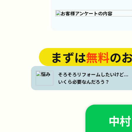
まずは
無料
の
そろそろリフォームしたいけど...
いくら必要なんだろう？
中村