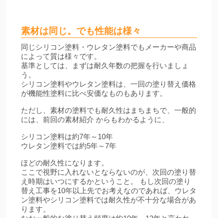
素材は同じ。でも性能は様々
同じシリコン塗料・ウレタン塗料でもメーカーや商品
によって質は様々です。
基準としては、まずは耐久年数の把握を行いましょ
う。
シリコン塗料やウレタン塗料は、一回の塗り替え価格
が機能性塗料に比べ安価なものもあります。
ただし、素材の塗料でも耐久性はまちまちで、一般的
には、前回の素材紹介 からもわかるように、
シリコン塗料は約7年～10年
ウレタン塗料では約5年～7年
ほどの耐久性になります。
ここで視野に入れないとならないのが、次回の塗り替
え時期はいつにするかということ。 もし次回の塗り
替え工事を10年以上先でお考えなのであれば、ウレタ
ン塗料やシリコン塗料では耐久性が不十分な場合があ
ります。