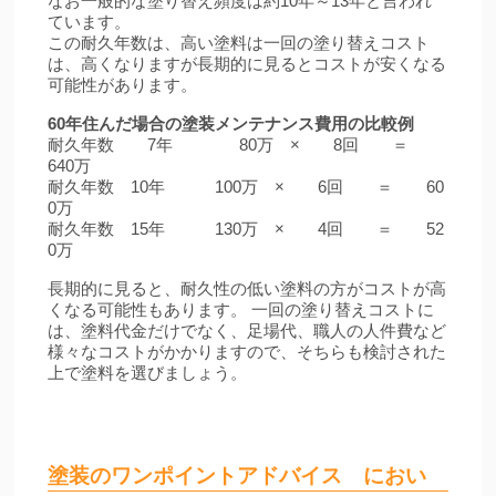
なお一般的な塗り替え頻度は約10年～13年と言われ
ています。
この耐久年数は、高い塗料は一回の塗り替えコスト
は、高くなりますが長期的に見るとコストが安くなる
可能性があります。
60年住んだ場合の塗装メンテナンス費用の比較例
耐久年数 7年 80万 × 8回 ＝
640万
耐久年数 10年 100万 × 6回 ＝ 60
0万
耐久年数 15年 130万 × 4回 ＝ 52
0万
長期的に見ると、耐久性の低い塗料の方がコストが高
くなる可能性もあります。 一回の塗り替えコストに
は、塗料代金だけでなく、足場代、職人の人件費など
様々なコストがかかりますので、そちらも検討された
上で塗料を選びましょう。
塗装のワンポイントアドバイス におい