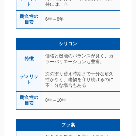
ト
持には、△
耐久性の
6年～8年
目安
シリコン
価格と機能のバランスが良く、カ
特徴
ラーバリエーションも豊富。
次の塗り替え時期まで十分な耐久
デメリッ
性がなく、建物を守り続けるのに
ト
不十分な場合もある
耐久性の
8年～10年
目安
フッ素