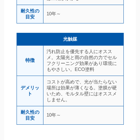
耐久性の
10年～
目安
光触媒
汚れ防止を優先する人にオスス
メ。太陽光と雨の自然の力でセル
特徴
フクリーニング効果があり環境に
もやさしい。ECO塗料
コストが高めで、光が当たらない
デメリッ
場所は効果が薄くなる。塗膜が硬
ト
いため、モルタル壁にはオススメ
しません。
耐久性の
10年～
目安