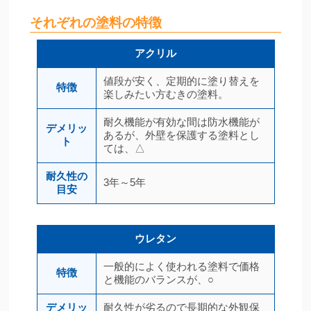
それぞれの塗料の特徴
アクリル
値段が安く、定期的に塗り替えを
特徴
楽しみたい方むきの塗料。
耐久機能が有効な間は防水機能が
デメリッ
あるが、外壁を保護する塗料とし
ト
ては、△
耐久性の
3年～5年
目安
ウレタン
一般的によく使われる塗料で価格
特徴
と機能のバランスが、○
デメリッ
耐久性が劣るので長期的な外観保